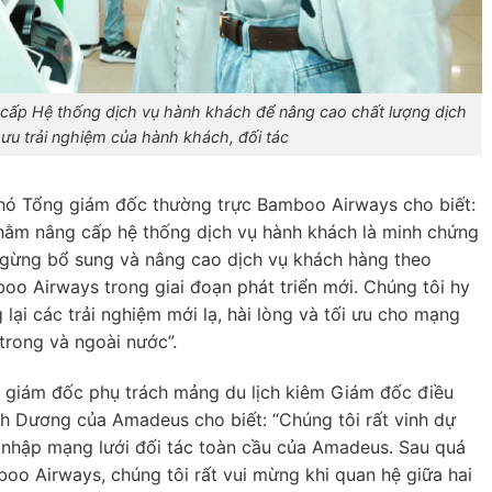
cấp Hệ thống dịch vụ hành khách để nâng cao chất lượng dịch
i ưu trải nghiệm của hành khách, đối tác
ó Tổng giám đốc thường trực Bamboo Airways cho biết:
ằm nâng cấp hệ thống dịch vụ hành khách là minh chứng
gừng bổ sung và nâng cao dịch vụ khách hàng theo
oo Airways trong giai đoạn phát triển mới. Chúng tôi hy
lại các trải nghiệm mới lạ, hài lòng và tối ưu cho mạng
h trong và ngoài nước”.
 giám đốc phụ trách mảng du lịch kiêm Giám đốc điều
nh Dương của Amadeus cho biết: “Chúng tôi rất vinh dự
nhập mạng lưới đối tác toàn cầu của Amadeus. Sau quá
boo Airways, chúng tôi rất vui mừng khi quan hệ giữa hai