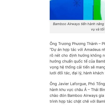
Bamboo Airways tiến hành nâng 
vụ và tố
Ông Trương Phương Thành – Ph
“Dự án hợp tác với Amadeus nh
rõ nét cho định hướng không n
hướng chuẩn quốc tế của Bamb
vọng hệ thống cải tiến sẽ mang 
lưới đối tác, đại lý, hành khác
Ông Javier Laforgue, Phó Tổng
hành khu vực châu Á – Thái Bì
chào đón Bamboo Airways gia 
trình hợp tác chặt chẽ với Bam