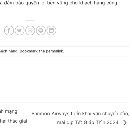
và đảm bảo quyền lợi bền vững cho khách hàng cùng
hách hàng
. Bookmark the
permalink
.
nh mạng
Bamboo Airways triển khai vận chuyển đào,
hai thác giai
mai dịp Tết Giáp Thìn 2024