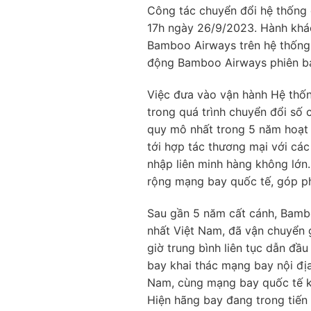
Công tác chuyển đổi hệ thốn
17h ngày 26/9/2023. Hành khách
Bamboo Airways trên hệ thống
động Bamboo Airways phiên bản
Việc đưa vào vận hành Hệ thốn
trong quá trình chuyển đổi số c
quy mô nhất trong 5 năm hoạt 
tới hợp tác thương mại với cá
nhập liên minh hàng không lớn.
rộng mạng bay quốc tế, góp phầ
Sau gần 5 năm cất cánh, Bambo
nhất Việt Nam, đã vận chuyển gầ
giờ trung bình liên tục dẫn đ
bay khai thác mạng bay nội đị
Nam, cùng mạng bay quốc tế kết
Hiện hãng bay đang trong tiến 