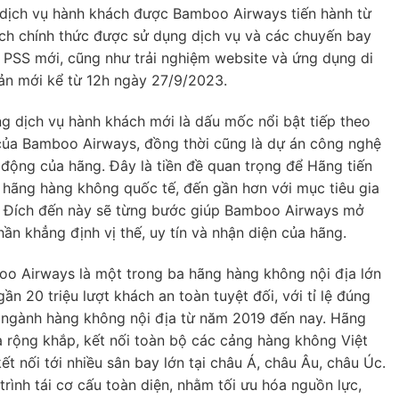
g dịch vụ hành khách được Bamboo Airways tiến hành từ
 chính thức được sử dụng dịch vụ và các chuyến bay
 PSS mới, cũng như trải nghiệm website và ứng dụng di
 mới kể từ 12h ngày 27/9/2023.
g dịch vụ hành khách mới là dấu mốc nổi bật tiếp theo
ủa Bamboo Airways, đồng thời cũng là dự án công nghệ
động của hãng. Đây là tiền đề quan trọng để Hãng tiến
c hãng hàng không quốc tế, đến gần hơn với mục tiêu gia
 Đích đến này sẽ từng bước giúp Bamboo Airways mở
n khẳng định vị thế, uy tín và nhận diện của hãng.
o Airways là một trong ba hãng hàng không nội địa lớn
n 20 triệu lượt khách an toàn tuyệt đối, với tỉ lệ đúng
ầu ngành hàng không nội địa từ năm 2019 đến nay. Hãng
a rộng khắp, kết nối toàn bộ các cảng hàng không Việt
 nối tới nhiều sân bay lớn tại châu Á, châu Âu, châu Úc.
trình tái cơ cấu toàn diện, nhằm tối ưu hóa nguồn lực,