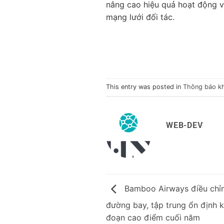
nâng cao hiệu quả hoạt động 
mạng lưới đối tác.
This entry was posted in
Thông báo k
WEB-DEV
Bamboo Airways điều chỉ
đường bay, tập trung ổn định k
đoạn cao điểm cuối năm