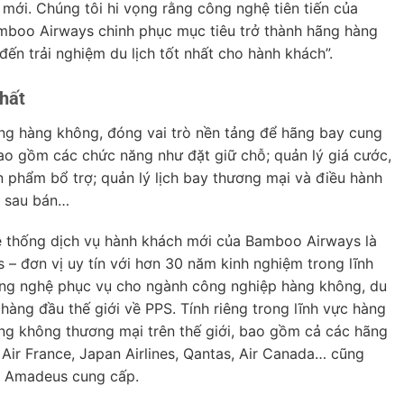
ới. Chúng tôi hi vọng rằng công nghệ tiên tiến của
boo Airways chinh phục mục tiêu trở thành hãng hàng
n trải nghiệm du lịch tốt nhất cho hành khách”.
hất
ãng hàng không, đóng vai trò nền tảng để hãng bay cung
ao gồm các chức năng như đặt giữ chỗ; quản lý giá cước,
 phẩm bổ trợ; quản lý lịch bay thương mại và điều hành
ợ sau bán…
ệ thống dịch vụ hành khách mới của Bamboo Airways là
 – đơn vị uy tín với hơn 30 năm kinh nghiệm trong lĩnh
ông nghệ phục vụ cho ngành công nghiệp hàng không, du
p hàng đầu thế giới về PPS. Tính riêng trong lĩnh vực hàng
ng không thương mại trên thế giới, bao gồm cả các hãng
Air France, Japan Airlines, Qantas, Air Canada… cũng
o Amadeus cung cấp.