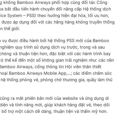
 không Bamboo Airways phối hợp cùng đối tác Công
bắt đầu tiến hành chuyển đổi nâng cấp Hệ thống dịch
e System – PSS) theo hướng hiện đại hóa, tối ưu hơn,
được áp dụng đối với các hãng hàng không truyền thống
n thế giới.
 vụ được điều hành bởi hệ thống PSS mới của Bamboo
nghiệm quy trình sử dụng dịch vụ trước, trong và sau
́ng và thuận tiện hơn, đặc biệt với các hành trình bay
Có thể kể đến một số không gian trải nghiệm như: các nền
Bamboo Airways, cổng thông tin Hội viên thân thiết
thoại Bamboo Airways Mobile App,…; các điểm chăm sóc
 hệ thống phòng vé, phòng chờ thương gia, quầy làm thủ
 cũng ra mắt phiên bản mới của website và ứng dụng di
iện và tính năng mới, giúp khách hàng đặt vé, theo dõi
ụ bổ trợ một cách dễ dàng, thuận tiện và thẩm mỹ hơn.