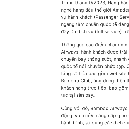
Trong tháng 9/2023, Hãng hàng
nghệ hàng đầu thế giới Amadeus 
vụ hành khách (Passenger Servic
ngang tầm chuẩn quốc tế đang 
đầy đủ dịch vụ (full service) trê
Thông qua các điểm chạm dịch
Airways, hành khách được trải 
chuyến bay thông suốt, nhanh cho
quốc tế nối chuyến phức tạp. 
tảng số hóa bao gồm website 
Bamboo Club, ứng dụng điện 
khách hàng trực tiếp, bao gồm
tục tại sân bay…
Cùng với đó, Bamboo Airways
động, với nhiều nâng cấp giao d
hành trình, sử dụng các dịch v