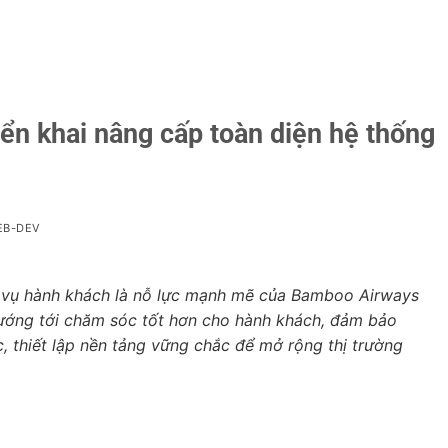
ển khai nâng cấp toàn diện hệ thống
EB-DEV
ch vụ hành khách là nỗ lực mạnh mẽ của Bamboo Airways
ố, hướng tới chăm sóc tốt hơn cho hành khách, đảm bảo
hiết lập nền tảng vững chắc để mở rộng thị trường