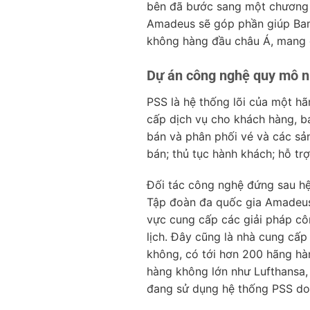
bên đã bước sang một chương m
Amadeus sẽ góp phần giúp Bam
không hàng đầu châu Á, mang đế
Dự án công nghệ quy mô n
PSS là hệ thống lõi của một h
cấp dịch vụ cho khách hàng, b
bán và phân phối vé và các sản
bán; thủ tục hành khách; hỗ tr
Đối tác công nghệ đứng sau h
Tập đoàn đa quốc gia Amadeus
vực cung cấp các giải pháp c
lịch. Đây cũng là nhà cung cấ
không, có tới hơn 200 hãng hà
hàng không lớn như Lufthansa, 
đang sử dụng hệ thống PSS d