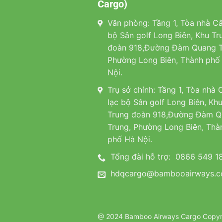
Cargo)
Văn phòng: Tầng 1, Tòa nhà Câ
bộ Sân golf Long Biên, Khu Tr
đoàn 918,Đường Đàm Quang T
Phường Long Biên, Thành phố
Nội.
Trụ sở chính: Tầng 1, Tòa nhà 
lạc bộ Sân golf Long Biên, Kh
Trung đoàn 918,Đường Đàm 
Trung, Phường Long Biên, Thà
phố Hà Nội.
Tổng đài hỗ trợ:
0866 549 1
hdqcargo@bambooairways.
@ 2024 Bamboo Airways Cargo Copyrig