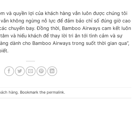
iệm và quyền lợi của khách hàng vẫn luôn được chúng tôi
g vẫn không ngừng nỗ lực để đảm bảo chỉ số đúng giờ cao
 các chuyến bay. Đồng thời, Bamboo Airways cam kết luôn
tâm và hiếu khách để thay lời tri ân tới tình cảm và sự
àng dành cho Bamboo Airways trong suốt thời gian qua”,
iết.
hách hàng
. Bookmark the
permalink
.