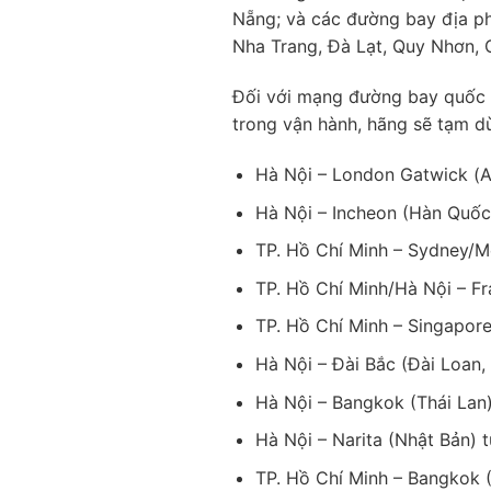
Nẵng; và các đường bay địa ph
Nha Trang, Đà Lạt, Quy Nhơn,
Đối với mạng đường bay quốc t
trong vận hành, hãng sẽ tạm d
Hà Nội – London Gatwick (A
Hà Nội – Incheon (Hàn Quốc
TP. Hồ Chí Minh – Sydney/M
TP. Hồ Chí Minh/Hà Nội – Fr
TP. Hồ Chí Minh – Singapore
Hà Nội – Đài Bắc (Đài Loan,
Hà Nội – Bangkok (Thái Lan)
Hà Nội – Narita (Nhật Bản) 
TP. Hồ Chí Minh – Bangkok (