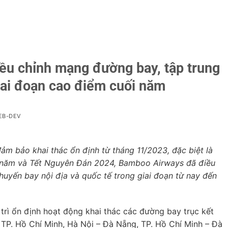
u chỉnh mạng đường bay, tập trung
giai đoạn cao điểm cuối năm
EB-DEV
ảm bảo khai thác ổn định từ tháng 11/2023, đặc biệt là
i năm và Tết Nguyên Đán 2024, Bamboo Airways đã điều
huyến bay nội địa và quốc tế trong giai đoạn từ nay đến
rì ổn định hoạt động khai thác các đường bay trục kết
 TP. Hồ Chí Minh, Hà Nội – Đà Nẵng, TP. Hồ Chí Minh – Đà