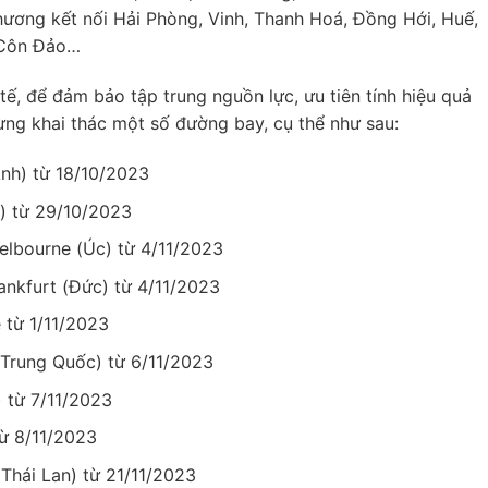
ương kết nối Hải Phòng, Vinh, Thanh Hoá, Đồng Hới, Huế,
 Côn Đảo…
ế, để đảm bảo tập trung nguồn lực, ưu tiên tính hiệu quả
ừng khai thác một số đường bay, cụ thể như sau:
nh) từ 18/10/2023
) từ 29/10/2023
elbourne (Úc) từ 4/11/2023
ankfurt (Đức) từ 4/11/2023
 từ 1/11/2023
 Trung Quốc) từ 6/11/2023
 từ 7/11/2023
từ 8/11/2023
Thái Lan) từ 21/11/2023