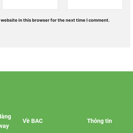
website in this browser for the next time I comment.
Hàng
Về BAC
Thông tin
rway