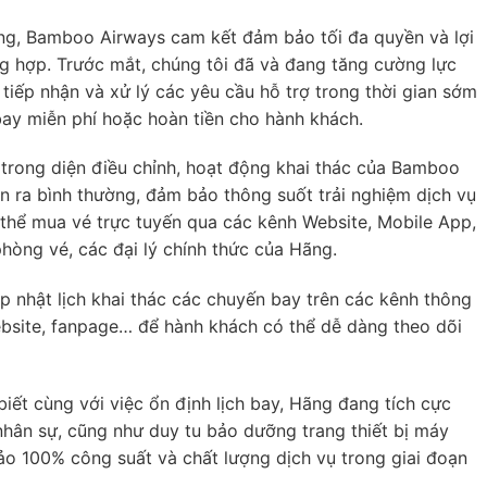
ng, Bamboo Airways cam kết đảm bảo tối đa quyền và lợi
ng hợp. Trước mắt, chúng tôi đã và đang tăng cường lực
tiếp nhận và xử lý các yêu cầu hỗ trợ trong thời gian sớm
bay miễn phí hoặc hoàn tiền cho hành khách.
rong diện điều chỉnh, hoạt động khai thác của Bamboo
n ra bình thường, đảm bảo thông suốt trải nghiệm dịch vụ
thể mua vé trực tuyến qua các kênh Website, Mobile App,
phòng vé, các đại lý chính thức của Hãng.
p nhật lịch khai thác các chuyến bay trên các kênh thông
ebsite, fanpage… để hành khách có thể dễ dàng theo dõi
ết cùng với việc ổn định lịch bay, Hãng đang tích cực
nhân sự, cũng như duy tu bảo dưỡng trang thiết bị máy
ảo 100% công suất và chất lượng dịch vụ trong giai đoạn