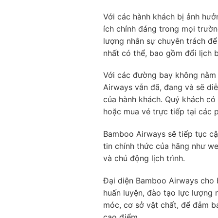
Với các hành khách bị ảnh hưở
ích chính đáng trong mọi trườ
lượng nhân sự chuyên trách để 
nhất có thể, bao gồm đổi lịch 
Với các đường bay không nằm t
Airways vẫn đã, đang và sẽ diễ
của hành khách. Quý khách có 
hoặc mua vé trực tiếp tại các 
Bamboo Airways sẽ tiếp tục cậ
tin chính thức của hãng như w
và chủ động lịch trình.
Đại diện Bamboo Airways cho bi
huấn luyện, đào tạo lực lượng 
móc, cơ sở vật chất, để đảm b
cao điểm.