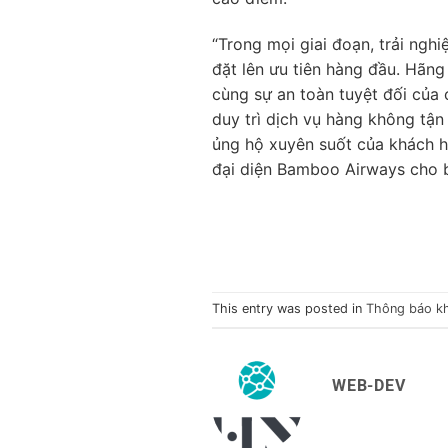
“Trong mọi giai đoạn, trải ngh
đặt lên ưu tiên hàng đầu. Hãn
cùng sự an toàn tuyệt đối của
duy trì dịch vụ hàng không tận 
ủng hộ xuyên suốt của khách h
đại diện Bamboo Airways cho b
This entry was posted in
Thông báo k
WEB-DEV