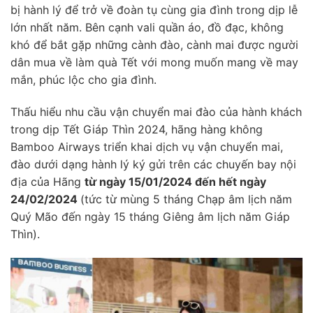
bị hành lý để trở về đoàn tụ cùng gia đình trong dịp lễ
lớn nhất năm. Bên cạnh vali quần áo, đồ đạc, không
khó để bắt gặp những cành đào, cành mai được người
dân mua về làm quà Tết với mong muốn mang về may
mắn, phúc lộc cho gia đình.
Thấu hiểu nhu cầu vận chuyển mai đào của hành khách
trong dịp Tết Giáp Thìn 2024, hãng hàng không
Bamboo Airways triển khai dịch vụ vận chuyển mai,
đào dưới dạng hành lý ký gửi trên các chuyến bay nội
địa của Hãng
từ ngày 15/01/2024 đến hết ngày
24/02/2024
(tức từ mùng 5 tháng Chạp âm lịch năm
Quý Mão đến ngày 15 tháng Giêng âm lịch năm Giáp
Thìn).