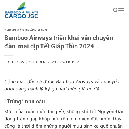
Skip
to
content
THÔNG BÁO KHÁCH HÀNG
Bamboo Airways triển khai vận chuyển
đào, mai dịp Tết Giáp Thìn 2024
POSTED ON
9 OCTOBER, 2023
BY
WEB-DEV
Cành mai, đào sẽ được Bamboo Airways vận chuyển
dưới dạng hành lý ký gửi với mức giá ưu đãi.
“Trúng” nhu cầu
Một mùa xuân mới đang về, không khí Tết Nguyên Đán
đang tràn ngập khắp nơi trên mọi miền đất nước. Đây
cũng là thời điểm những người mưu sinh xa quê chuẩn