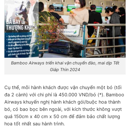
Bamboo Airways triển khai vận chuyển đào, mai dịp Tết
Giáp Thìn 2024
Cụ thể, mỗi hành khách được vận chuyển một bó (tối
đa 2 cành) với chi phí là 450.000 VND/bó (*). Bamboo
Airways khuyến nghị hành khách gói/buộc hoa thành
bó, có bao bọc bên ngoài, với kích thước không vượt
quá 150cm x 40 cm x 50 cm để đảm bảo chất lượng
hoa tốt nhất sau hành trình.