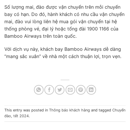
Số lượng mai, đào được vận chuyển trên mỗi chuyến
bay có hạn. Do đó, hành khách có nhu cầu vận chuyển
mai, đào vui lòng liên hệ mua gói vận chuyển tại hệ
thống phòng vé, đại lý hoặc tổng đài 1900 1166 của
Bamboo Airways trên toàn quốc.
Với dịch vụ này, khách bay Bamboo Airways dễ dàng
“mang sắc xuân” về nhà một cách thuận lợi, trọn vẹn.
This entry was posted in
Thông báo khách hàng
and tagged
Chuyển
đào
,
tết 2024
.