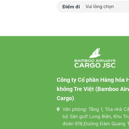
Điểm đi
Công ty Cổ phần Hàng hóa 
không Tre Việt (Bamboo Ai
Cargo)
Văn phòng: Tầng 1, Tòa nhà Câ
bộ Sân golf Long Biên, Khu Tr
đoàn 918,Đường Đàm Quang T