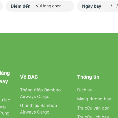
Điểm đến
Ngày bay
Hàng
Về BAC
Thông tin
rway
Thông điệp Bamboo
Dịch vụ
Airways Cargo
Mạng đường bay
u lạc
Giới thiệu Bamboo
ung
Tra cứu vận đơn
Airways Cargo
rung,
Tra cứu lịch bay