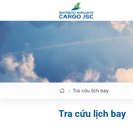
Skip
to
content
Tra cứu lịch bay
Tra cứu lịch bay