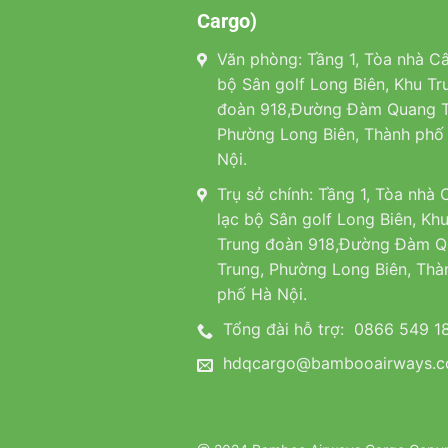
Cargo)
Văn phòng: Tầng 1, Tòa nhà Câ
bộ Sân golf Long Biên, Khu Tr
đoàn 918,Đường Đàm Quang T
Phường Long Biên, Thành phố
Nội.
Trụ sở chính: Tầng 1, Tòa nhà 
lạc bộ Sân golf Long Biên, Kh
Trung đoàn 918,Đường Đàm 
Trung, Phường Long Biên, Thà
phố Hà Nội.
Tổng đài hỗ trợ:
0866 549 1
hdqcargo@bambooairways.