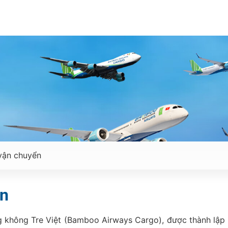
 vận chuyển
ển
không Tre Việt (Bamboo Airways Cargo), được thành lập