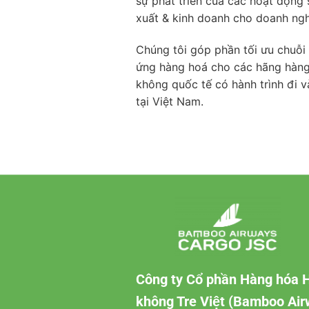
sự phát triển của các hoạt động 
xuất & kinh doanh cho doanh ngh
Chúng tôi góp phần tối ưu chuỗi
ứng hàng hoá cho các hãng hàn
không quốc tế có hành trình đi v
tại Việt Nam.
Công ty Cổ phần Hàng hóa 
không Tre Việt (Bamboo Ai