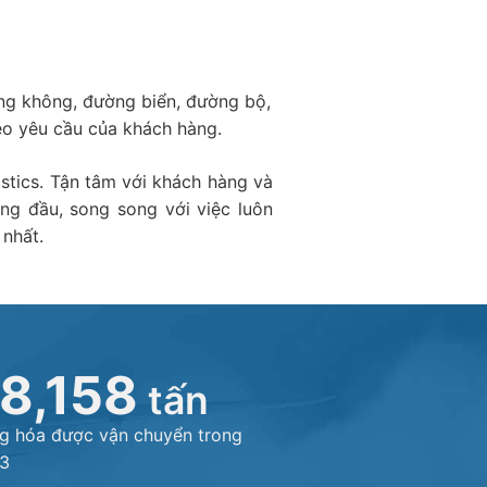
àng không, đường biển, đường bộ,
heo yêu cầu của khách hàng.
tics. Tận tâm với khách hàng và
ng đầu, song song với việc luôn
nhất.
8,158
tấn
g hóa được vận chuyển trong
3