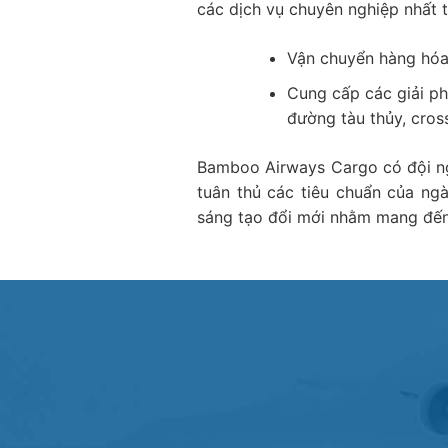
các dịch vụ chuyên nghiệp nhất 
Vận chuyển hàng hó
Cung cấp các giải ph
đường tàu thủy, cros
Bamboo Airways Cargo có đội ng
tuân thủ các tiêu chuẩn của ng
sáng tạo đổi mới nhằm mang đến 