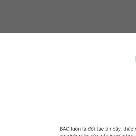
BAC luôn là đối tác tin cậy, thúc