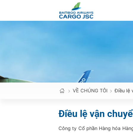
Skip
to
content
VỀ CHÚNG TÔI
Điều lệ
Điều lệ vận chuy
Công ty Cổ phần Hàng hóa Hàng 