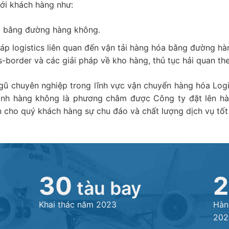
tới khách hàng như:
a bằng đường hàng không.
áp logistics liên quan đến vận tải hàng hóa bằng đường h
s-border và các giải pháp về kho hàng, thủ tục hải quan t
ũ chuyên nghiệp trong lĩnh vực vận chuyển hàng hóa Logis
ành hàng không là phương châm được Công ty đặt lên hà
cho quý khách hàng sự chu đáo và chất lượng dịch vụ tốt 
30
2
tàu bay
Khai thác năm 2023
Hàn
202