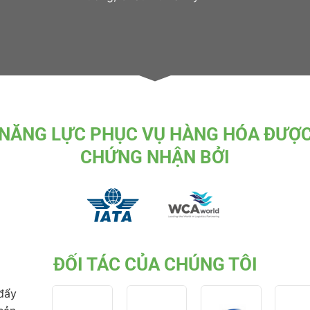
NĂNG LỰC PHỤC VỤ HÀNG HÓA ĐƯỢ
CHỨNG NHẬN BỞI
ĐỐI TÁC CỦA CHÚNG TÔI
 đẩy