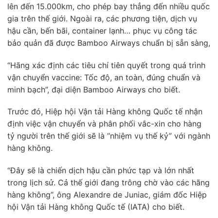
lên đến 15.000km, cho phép bay thẳng đến nhiều quốc
gia trên thế giới. Ngoài ra, các phương tiện, dịch vụ
hậu cần, bến bãi, container lạnh… phục vụ công tác
bảo quản đã được Bamboo Airways chuẩn bị sẵn sàng,
“Hãng xác định các tiêu chí tiên quyết trong quá trình
vận chuyển vaccine: Tốc độ, an toàn, đúng chuẩn và
minh bạch”, đại diện Bamboo Airways cho biết.
Trước đó, Hiệp hội Vận tải Hàng không Quốc tế nhận
định việc vận chuyển và phân phối vắc-xin cho hàng
tỷ người trên thế giới sẽ là “nhiệm vụ thế kỷ” với ngành
hàng không.
“Đây sẽ là chiến dịch hậu cần phức tạp và lớn nhất
trong lịch sử. Cả thế giới đang trông chờ vào các hãng
hàng không”, ông Alexandre de Juniac, giám đốc Hiệp
hội Vận tải Hàng không Quốc tế (IATA) cho biết.