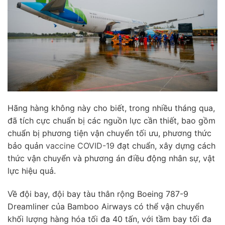
Hãng hàng không này cho biết, trong nhiều tháng qua,
đã tích cực chuẩn bị các nguồn lực cần thiết, bao gồm
chuẩn bị phương tiện vận chuyển tối ưu, phương thức
bảo quản
vaccine COVID-19
đạt chuẩn, xây dựng cách
thức vận chuyển và phương án điều động nhân sự, vật
lực hiệu quả.
Về đội bay, đội bay tàu thân rộng Boeing 787-9
Dreamliner của Bamboo Airways có thể vận chuyển
khối lượng hàng hóa tối đa 40 tấn, với tầm bay tối đa