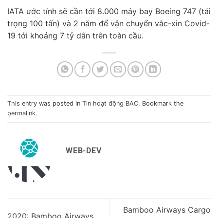
IATA ước tính sẽ cần tới 8.000 máy bay Boeing 747 (tải
trọng 100 tấn) và 2 năm để vận chuyển vắc-xin Covid-
19 tới khoảng 7 tỷ dân trên toàn cầu.
This entry was posted in
Tin hoạt động BAC
. Bookmark the
permalink
.
WEB-DEV
Bamboo Airways Cargo
2020: Bamboo Airways